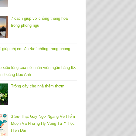
7 cách giúp vợ chồng thăng hoa
trong phòng ngủ
t giúp chị em 'ăn đứt' chồng trong phòng
p xiêu lòng của nữ nhân viên ngân hàng 9X
n Hoàng Bảo Anh
Trồng cây cho nhà thêm thơm
3 Sự Thật Gây Ngỡ Ngàng Về Hiếm
Muộn Và Những Hy Vọng Từ Y Học
Hiện Đại