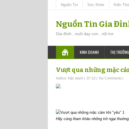
Nguồn Tin
Sức Khỏe
Kiến Th
Nguồn Tin Gia Đì
Gia đình , nuôi dạy con , nội trợ
KINH DOANH
THỊ TRƯỜNG
Vượt qua những mặc cảm
Author:
Nặc danh
|
07:10
|
No Comments
|
Hãy cùng tham khảo những trở ngại thường 