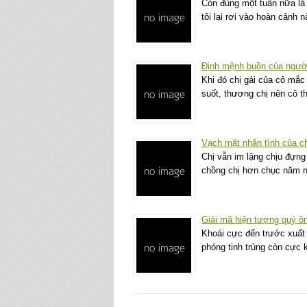
Còn đúng một tuần nữa là 
tôi lại rơi vào hoàn cảnh
Định mệnh buồn của người
Khi đó chị gái của cô mắc
suốt, thương chị nên cô t
Vạch mặt nhân tình của chồ
Chị vẫn im lặng chịu đựng
chồng chị hơn chục năm n
Giải mã hiện tượng quý ôn
Khoái cực đến trước xuất ti
phóng tinh trùng còn cực 