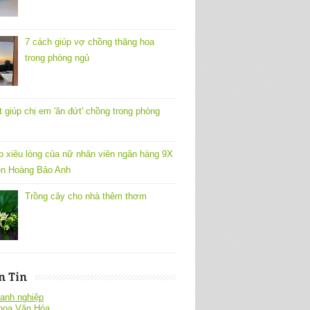
7 cách giúp vợ chồng thăng hoa
trong phòng ngủ
t giúp chị em 'ăn đứt' chồng trong phòng
p xiêu lòng của nữ nhân viên ngân hàng 9X
n Hoàng Bảo Anh
Trồng cây cho nhà thêm thơm
n Tin
anh nghiệp
hoa Văn Hóa