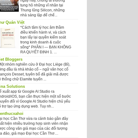
ngày nay, chúng ta thường
tung hô những vĩ nhân tại
Thung lũng Silicon, những
nhà sáng lập đế chế...
hư Quán Việt
*Cách tâm lý học âm thầm
điều khiển hành vi, và cách
bạn lấy lại quyền kiểm soát
trong kinh doanh & cuộc
sống* PHẦN I — BẠN KHÔNG
RA QUYẾT ĐỊNH 1. ...
iet Bloggers
Một nhóm nghiên cứu ở Đại học Liège (Bỉ),
ứng đầu là nhà khảo cổ – ngữ văn học cổ
rançois Desset, tuyên bố đã giải mã được
 thống chữ Elamite tuyến ...
ina Solutions
ể xuất app từ Google AI Studio ra
ndroid/iOS, bạn cần thực hiện một số bước
huyển đổi vì Google AI Studio hiện chủ yếu
 trợ tạo ứng dụng web. Tuy nh...
ienthucxahoi
ại học Cần Thơ vừa ra cảnh báo gần đây
uất hiện nhiều trường hợp sinh viên nhận
ược công văn giả mạo của các đối tượng
ừa đảo, giả mạo Đại học Cần Thơ....