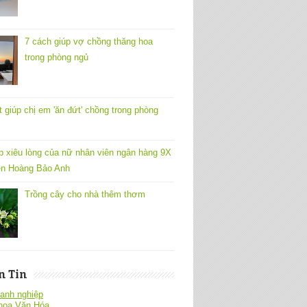
7 cách giúp vợ chồng thăng hoa
trong phòng ngủ
t giúp chị em 'ăn đứt' chồng trong phòng
p xiêu lòng của nữ nhân viên ngân hàng 9X
n Hoàng Bảo Anh
Trồng cây cho nhà thêm thơm
n Tin
anh nghiệp
hoa Văn Hóa