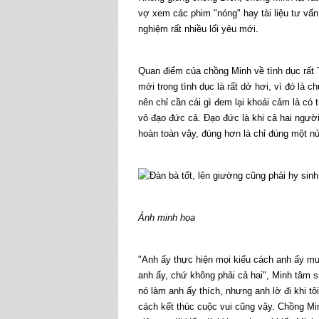
vợ xem các phim "nóng" hay tài liệu tư vấn 
nghiệm rất nhiều lối yêu mới.
Quan điểm của chồng Minh về tình dục rất
mới trong tình dục là rất dở hơi, vì đó là 
nên chỉ cần cái gì đem lại khoái cảm là có
vô đạo đức cả. Đạo đức là khi cả hai người
hoàn toàn vậy, đúng hơn là chỉ đúng một n
Ảnh minh họa
"Anh ấy thực hiện mọi kiểu cách anh ấy mu
anh ấy, chứ không phải cả hai", Minh tâm s
nó làm anh ấy thích, nhưng anh lờ đi khi tôi
cách kết thúc cuộc vui cũng vậy. Chồng Min