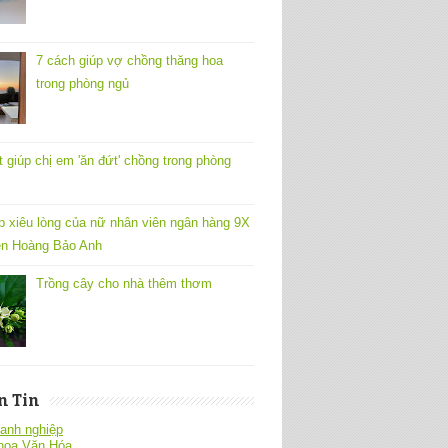
7 cách giúp vợ chồng thăng hoa
trong phòng ngủ
t giúp chị em 'ăn đứt' chồng trong phòng
p xiêu lòng của nữ nhân viên ngân hàng 9X
n Hoàng Bảo Anh
Trồng cây cho nhà thêm thơm
n Tin
anh nghiệp
hoa Văn Hóa