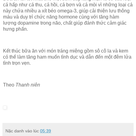
cá hấp như cá thu, cá hồi, cá bơn và cá mòi vì những loại cá
này chứa nhiều a xít béo omega-3, giúp cải thiện lưu thông
máu và duy trì chức năng hormone cùng với tăng hàm
lượng dopamine trong não, chất giúp đánh thức cảm giác
hưng phấn.
Kết thúc bữa ăn với món tráng miệng gồm sô cô la và kem
có thể làm tăng ham muốn tình dục và dẫn đến một đêm lửa
tình trọn vẹn.
Theo
Thanh niên
Nặc danh
vào lúc
05:39