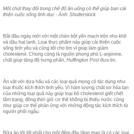
Một chút thay đổi trong chế độ ăn uống có thể giúp bạn cải
thiện cuộc sống tình dục - Ảnh: Shutterstock
Bắt đầu ngày mới với một chén bột yến mạch trộn nho khô
và dầu hạt lanh. Loại thực phẩm này giúp cải thiện cuộc
sống tình yêu và cũng tốt cho tim vì giúp làm giảm
cholesterol. Chúng cũng là nguồn phong phú L-arginine,
chất giúp tăng độ hưng phấn,
Huffington Post
đưa tin.
Ăn vặt với dưa hấu và các loại quả mọng có tác dụng như
loại thuốc kích thích tình yêu. Vì hàm lượng chất xơ hòa tan
của những loại quả này giúp loại bỏ cholesterol giết chết
tâm trạng, đồng thời giữ cơ thể không bị thiếu nước cũng
như giúp cơ thể phản ứng với những động tác kích thích từ
người phối ngẫu.
Bữa ăn tối tốt nhất cho một đêm đầy lãng mạn là có các loại