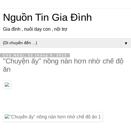
Nguồn Tin Gia Đình
Gia đình , nuôi dạy con , nội trợ
▼
Chủ Nhật, 22 tháng 9, 2013
"Chuyện ấy" nồng nàn hơn nhờ chế độ
ăn