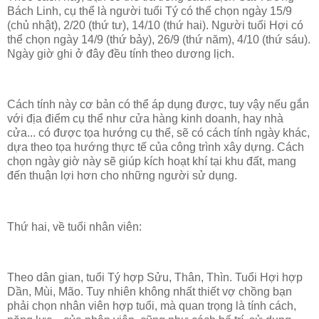
Bách Linh, cụ thể là người tuổi Tý có thể chọn ngày 15/9
(chủ nhật), 2/20 (thứ tư), 14/10 (thứ hai). Người tuổi Hợi có
thể chọn ngày 14/9 (thứ bảy), 26/9 (thứ năm), 4/10 (thứ sáu).
Ngày giờ ghi ở đây đều tính theo dương lịch.
Cách tính này cơ bản có thể áp dụng được, tuy vậy nếu gắn
với địa điểm cụ thể như cửa hàng kinh doanh, hay nhà
cửa... có được tọa hướng cụ thể, sẽ có cách tính ngày khác,
dựa theo tọa hướng thực tế của công trình xây dựng. Cách
chọn ngày giờ này sẽ giúp kích hoạt khí tại khu đất, mang
đến thuận lợi hơn cho những người sử dụng.
Thứ hai, về tuổi nhân viên:
Theo dân gian, tuổi Tý hợp Sửu, Thân, Thìn. Tuổi Hợi hợp
Dần, Mùi, Mão. Tuy nhiên không nhất thiết vợ chồng bạn
phải chọn nhân viên hợp tuổi, mà quan trọng là tính cách,