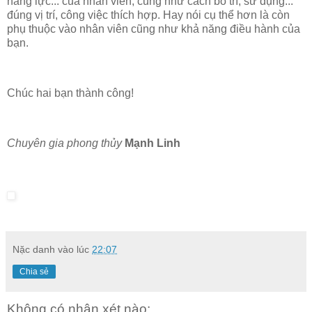
năng lực... của nhân viên, cũng như cách bố trí, sử dụng...
đúng vị trí, công việc thích hợp. Hay nói cụ thể hơn là còn
phụ thuộc vào nhân viên cũng như khả năng điều hành của
bạn.
Chúc hai bạn thành công!
Chuyên gia phong thủy
Mạnh Linh
Nặc danh
vào lúc
22:07
Chia sẻ
Không có nhận xét nào: