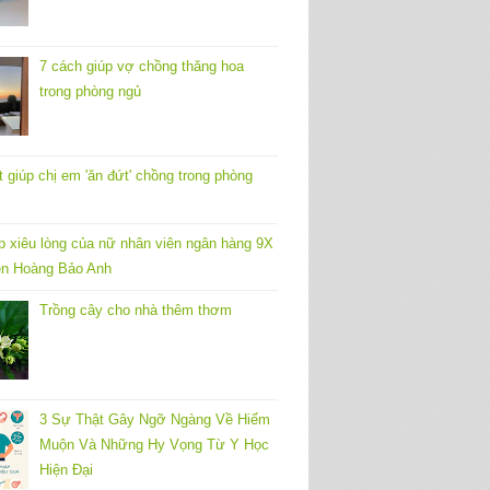
7 cách giúp vợ chồng thăng hoa
trong phòng ngủ
t giúp chị em 'ăn đứt' chồng trong phòng
p xiêu lòng của nữ nhân viên ngân hàng 9X
n Hoàng Bảo Anh
Trồng cây cho nhà thêm thơm
3 Sự Thật Gây Ngỡ Ngàng Về Hiếm
Muộn Và Những Hy Vọng Từ Y Học
Hiện Đại