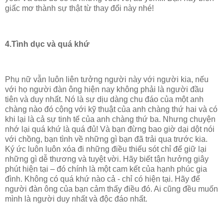
giấc mơ thành sự thật từ thay đổi này nhé!
4.Tình dục và quá khứ
Phụ nữ vẫn luôn liên tưởng người này với người kia, nếu
với họ người đàn ông hiện nay không phải là người đầu
tiên và duy nhất. Nó là sự dịu dàng chu đáo của một anh
chàng nào đó cộng với kỹ thuật của anh chàng thứ hai và có
khi lại là cả sự tinh tế của anh chàng thứ ba. Nhưng chuyện
nhớ lại quá khứ là quá đủ! Và bạn đừng bao giờ dại dột nói
với chồng, bạn tình về những gì bạn đã trải qua trước kia.
Ký ức luôn luôn xóa đi những điều thiếu sót chỉ để giữ lại
những gì dễ thương và tuyệt vời. Hãy biết tận hưởng giây
phút hiện tại – đó chính là một cam kết của hạnh phúc gia
đình. Không có quá khứ nào cả - chỉ có hiện tại. Hãy để
người đàn ông của bạn cảm thấy điều đó. Ai cũng đều muốn
mình là người duy nhất và độc đáo nhất.