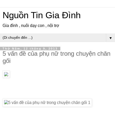
Nguồn Tin Gia Đình
Gia đình , nuôi dạy con , nội trợ
▼
Thứ Năm, 12 tháng 9, 2013
5 vấn đề của phụ nữ trong chuyện chăn
gối