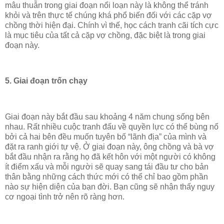
mâu thuẫn trong giai đoạn nổi loạn này là không thể tránh
khỏi và trên thực tế chúng khá phổ biến đối với các cặp vợ
chồng thời hiện đại. Chính vì thế, học cách tranh cãi tích cực
là mục tiêu của tất cả cặp vợ chồng, đặc biệt là trong giai
đoạn này.
5. Giai đoạn trốn chạy
Giai đoạn này bắt đầu sau khoảng 4 năm chung sống bên
nhau. Rất nhiều cuộc tranh đấu về quyền lực có thể bùng nổ
bởi cả hai bên đều muốn tuyên bố “lãnh địa” của mình và
đặt ra ranh giới tự vệ. Ở giai đoạn này, ông chồng và bà vợ
bắt đầu nhận ra rằng họ đã kết hôn với một người có không
ít điểm xấu và mỗi người sẽ quay sang tái đầu tư cho bản
thân bằng những cách thức mới có thể chỉ bao gồm phần
nào sự hiện diện của bạn đời. Bạn cũng sẽ nhận thấy nguy
cơ ngoại tình trở nên rõ ràng hơn.