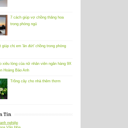
7 cách giúp vợ chồng thăng hoa
trong phòng ngủ
t giúp chị em 'ăn đứt' chồng trong phòng
p xiêu lòng của nữ nhân viên ngân hàng 9X
n Hoàng Bảo Anh
Trồng cây cho nhà thêm thơm
n Tin
anh nghiệp
hoa Văn Hóa