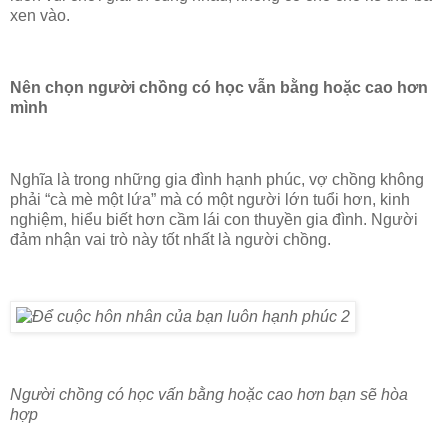
xen vào.
Nên chọn người chồng có học vẫn bằng hoặc cao hơn
mình
Nghĩa là trong những gia đình hạnh phúc, vợ chồng không
phải “cà mè một lứa” mà có một người lớn tuổi hơn, kinh
nghiệm, hiểu biết hơn cầm lái con thuyền gia đình. Người
đảm nhận vai trò này tốt nhất là người chồng.
Người chồng có học vấn bằng hoặc cao hơn bạn sẽ hòa
hợp