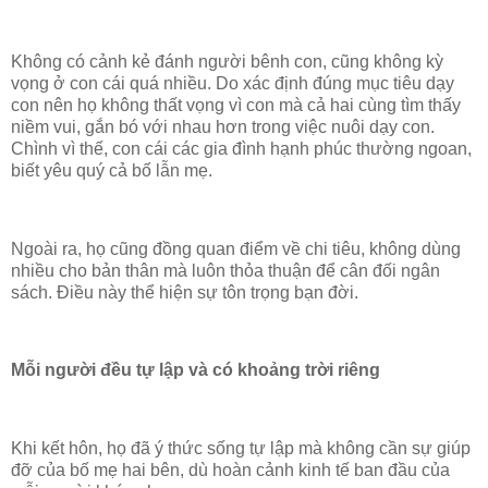
Không có cảnh kẻ đánh người bênh con, cũng không kỳ
vọng ở con cái quá nhiều. Do xác định đúng mục tiêu dạy
con nên họ không thất vọng vì con mà cả hai cùng tìm thấy
niềm vui, gắn bó với nhau hơn trong việc nuôi dạy con.
Chình vì thế, con cái các gia đình hạnh phúc thường ngoan,
biết yêu quý cả bố lẫn mẹ.
Ngoài ra, họ cũng đồng quan điểm về chi tiêu, không dùng
nhiều cho bản thân mà luôn thỏa thuận để cân đối ngân
sách. Điều này thể hiện sự tôn trọng bạn đời.
Mỗi người đều tự lập và có khoảng trời riêng
Khi kết hôn, họ đã ý thức sống tự lập mà không cần sự giúp
đỡ của bố mẹ hai bên, dù hoàn cảnh kinh tế ban đầu của