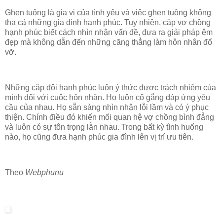
Ghen tuông là gia vị của tình yêu và việc ghen tuông không
tha cả những gia đình hạnh phúc. Tuy nhiên, cặp vợ chồng
hạnh phúc biết cách nhìn nhận vấn đề, đưa ra giải pháp êm
đẹp mà không dẫn đến những căng thẳng làm hôn nhân đổ
vỡ.
Những cặp đôi hạnh phúc luôn ý thức được trách nhiệm của
mình đối với cuộc hôn nhân. Họ luôn cố gắng đáp ứng yêu
cầu của nhau. Họ sẵn sàng nhìn nhận lỗi lầm và có ý phục
thiện. Chính điều đó khiến mối quan hệ vợ chồng bình đẳng
và luôn có sự tôn trọng lẫn nhau. Trong bất kỳ tình huống
nào, họ cũng đưa hạnh phúc gia đình lên vị trí ưu tiên.
Theo
Webphunu