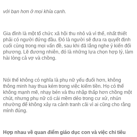
với bạn hơn ở mọi khía cạnh.
Gia đình là một tổ chức xã hội thu nhỏ và vì thế, nhất thiết
phải có người đứng đầu. Đó là người sẽ đưa ra quyết định
cuối cùng trong mọi vấn đề, sau khi đã lắng nghe ý kiến đối
phương. Lẽ đương nhiên, đó là những lựa chọn hợp lý, làm
hài lòng cả vợ và chồng.
Nói thế không có nghĩa là phụ nữ yếu đuối hơn, không
thông minh hay thua kém trong việc kiếm tiền. Họ có thể
không mạnh mẽ, nhạy bén và thu nhập thấp hơn chồng một
chút, nhưng phụ nữ có cái mềm dẻo trong cư xử, nhún
nhường để không xảy ra cảnh tranh cãi vì ai cũng cho rằng
mình đúng.
Hợp nhau về quan điểm giáo dục con và việc chi tiêu