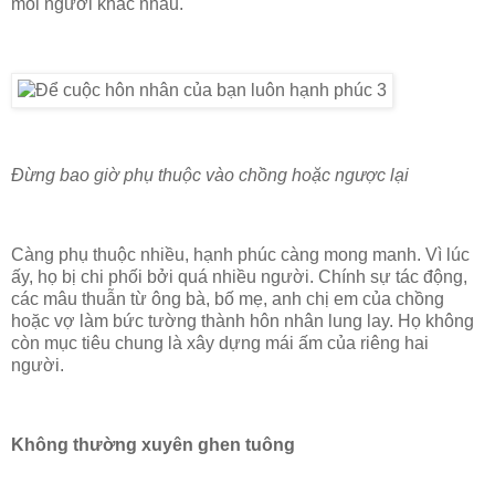
mỗi người khác nhau.
Đừng bao giờ phụ thuộc vào chồng hoặc ngược lại
Càng phụ thuộc nhiều, hạnh phúc càng mong manh. Vì lúc
ấy, họ bị chi phối bởi quá nhiều người. Chính sự tác động,
các mâu thuẫn từ ông bà, bố mẹ, anh chị em của chồng
hoặc vợ làm bức tường thành hôn nhân lung lay. Họ không
còn mục tiêu chung là xây dựng mái ấm của riêng hai
người.
Không thường xuyên ghen tuông