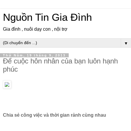
Nguồn Tin Gia Đình
Gia đình , nuôi dạy con , nội trợ
▼
Thứ Năm, 19 tháng 9, 2013
Để cuộc hôn nhân của bạn luôn hạnh
phúc
Chia sẻ công việc và thời gian rảnh cùng nhau