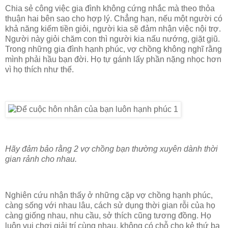
Chia sẻ công việc gia đình không cứng nhắc mà theo thỏa
thuận hai bên sao cho hợp lý. Chẳng hạn, nếu một người có
khả năng kiếm tiền giỏi, người kia sẽ đảm nhận việc nội trợ.
Người này giỏi chăm con thì người kia nấu nướng, giặt giũ.
Trong những gia đình hạnh phúc, vợ chồng không nghĩ rằng
mình phải hầu bạn đời. Họ tự gánh lấy phần nặng nhọc hơn
vì họ thích như thế.
Hãy đảm bảo rằng 2 vợ chồng bạn thường xuyên dành thời
gian rảnh cho nhau.
Nghiên cứu nhận thấy ở những cặp vợ chồng hạnh phúc,
càng sống với nhau lâu, cách sử dụng thời gian rỗi của họ
càng giống nhau, nhu cầu, sở thích cũng tương đồng. Họ
luôn vui chơi giải trí cùng nhau, không có chỗ cho kẻ thứ ba