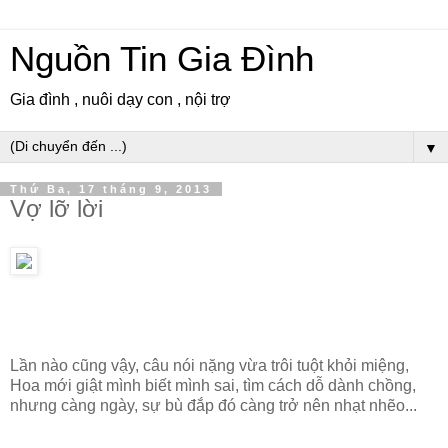
Nguồn Tin Gia Đình
Gia đình , nuôi dạy con , nội trợ
▼
Thứ Ba, 17 tháng 9, 2013
Vợ lỡ lời
Lần nào cũng vậy, câu nói nặng vừa trôi tuột khỏi miệng,
Hoa mới giật mình biết mình sai, tìm cách dỗ dành chồng,
nhưng càng ngày, sự bù đắp đó càng trở nên nhạt nhẽo...