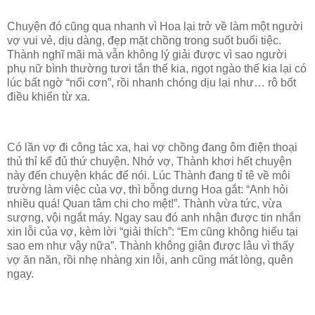
Chuyện đó cũng qua nhanh vì Hoa lại trở về làm một người
vợ vui vẻ, dịu dàng, đẹp mặt chồng trong suốt buổi tiệc.
Thành nghĩ mãi mà vẫn không lý giải được vì sao người
phụ nữ bình thường tươi tắn thế kia, ngọt ngào thế kia lại có
lúc bất ngờ “nổi cơn”, rồi nhanh chóng dịu lại như… rô bốt
điều khiển từ xa.
Có lần vợ đi công tác xa, hai vợ chồng đang ôm điện thoại
thủ thỉ kể đủ thứ chuyện. Nhớ vợ, Thành khơi hết chuyện
này đến chuyện khác để nói. Lúc Thành đang tỉ tê về môi
trường làm việc của vợ, thì bỗng dưng Hoa gắt: “Anh hỏi
nhiều quá! Quan tâm chi cho mệt!”. Thành vừa tức, vừa
sượng, vội ngắt máy. Ngay sau đó anh nhận được tin nhắn
xin lỗi của vợ, kèm lời “giải thích”: “Em cũng không hiểu tại
sao em như vậy nữa”. Thành không giận được lâu vì thấy
vợ ăn năn, rồi nhẹ nhàng xin lỗi, anh cũng mát lòng, quên
ngay.