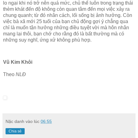
lo ngại khi nó trở nên quá mức, chủ thể luôn trong trạng thái
thèm khát đến độ không còn quan tâm đến mọi việc xảy ra
chung quanh; từ đó nhân cách, lối sống bị ảnh hưởng. Còn
việc bà xã mới 25 tuổi của bạn chủ động gợi ý chẳng qua
chỉ là muốn tận hưởng những điều tuyệt vời mà hôn nhân
mang lại thôi, bạn chớ cho rằng đó là bất thường mà có
những suy nghĩ, ứng xử không phù hợp.
Vũ Kim Khôi
Theo
NLĐ
Nặc danh
vào lúc
06:55
Chia sẻ