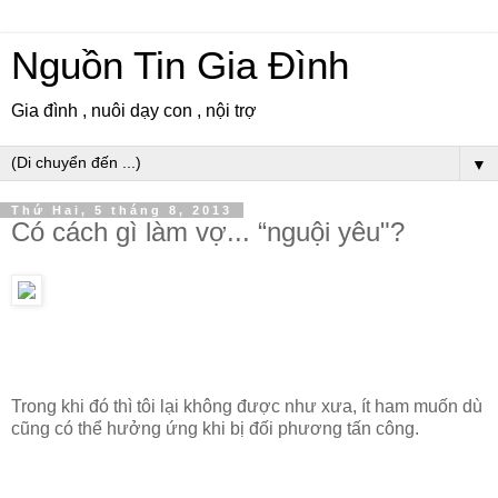
Nguồn Tin Gia Đình
Gia đình , nuôi dạy con , nội trợ
▼
Thứ Hai, 5 tháng 8, 2013
Có cách gì làm vợ... “nguội yêu"?
Trong khi đó thì tôi lại không được như xưa, ít ham muốn dù
cũng có thể hưởng ứng khi bị đối phương tấn công.