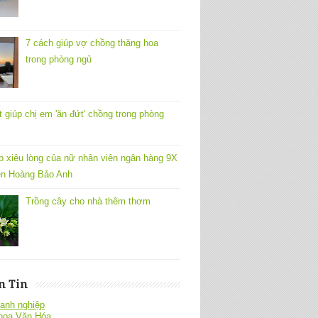
7 cách giúp vợ chồng thăng hoa
trong phòng ngủ
t giúp chị em 'ăn đứt' chồng trong phòng
p xiêu lòng của nữ nhân viên ngân hàng 9X
n Hoàng Bảo Anh
Trồng cây cho nhà thêm thơm
n Tin
anh nghiệp
hoa Văn Hóa