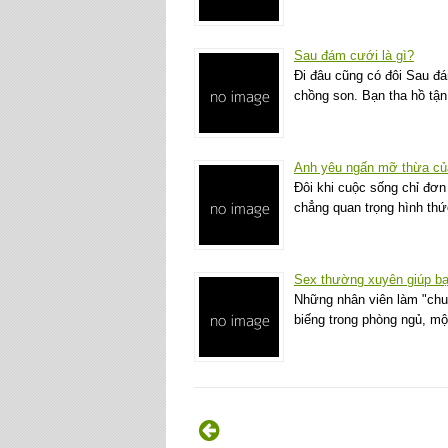
Sau đám cưới là gì?
Đi đâu cũng có đôi Sau đá
chồng son. Bạn tha hồ tậ
Anh yêu ngấn mỡ thừa củ
Đôi khi cuộc sống chỉ đơn
chẳng quan trọng hình th
Sex thường xuyên giúp bạ
Những nhân viên làm "chu
biếng trong phòng ngủ, m