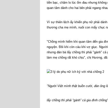
tiền bạc, chăm lo lúc ốm đau nhưng không 
quan tâm dành cho hai bên phải ngang nhau
Vì sự thiên lệch ấy khiến phụ nữ phải dàn
thương cha mẹ mình, nuôi con mấy chục 
"Chồng mình hiếm khi quan tâm đến gia đìn
nguyện. Đôi khi còn cáu khi vợ giục. Người 
nhưng đàn bà lấy chồng thì phải "gánh" cả 
làm mẹ chồng rất khó chịu", chị Hương, đ
"Người Việt mình thật buồn cười, đàn ông lấ
lấy chồng thì phải “gánh” cả gia đình chồng"