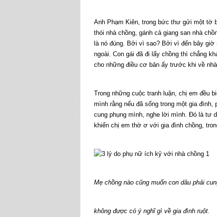
Anh Phạm Kiên, trong bức thư gửi một tờ báo
thói nhà chồng, gánh cả giang san nhà chồ
là nó đúng. Bởi vì sao? Bởi vì đến bây giờ 
ngoài. Con gái đã đi lấy chồng thì chẳng 
cho những điều cơ bản ấy trước khi về nhà
Trong những cuộc tranh luận, chị em đều b
mình rằng nếu đã sống trong một gia đình,
cung phụng mình, nghe lời mình. Đó là tư d
khiến chị em thờ ơ với gia đình chồng, tron
Mẹ chồng nào cũng muốn con dâu phải cun
không được có ý nghĩ gì về gia đình ruột.