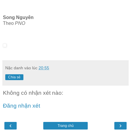
Song Nguyên
Theo
PNO
Nặc danh
vào lúc
20:55
Chia sẻ
Không có nhận xét nào:
Đăng nhận xét
‹
›
Trang chủ