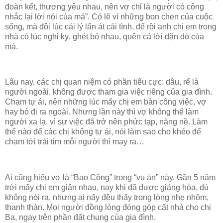
đoàn kết, thương yêu nhau, nên vợ chỉ là người có công
nhắc lại lời nói của má”. Có lẽ vì những bon chen của cuộc
sống, mà đôi lúc cái lý lấn át cái tình, để rồi anh chị em trong
nhà có lúc nghi kỵ, ghét bỏ nhau, quên cả lời dặn dò của
má.
Lâu nay, các chị quan niệm có phần tiêu cực: dâu, rể là
người ngoài, không được tham gia việc riêng của gia đình.
Chạm tự ái, nên những lúc mấy chị em bàn công việc, vợ
hay bỏ đi ra ngoài. Nhưng lần này thì vợ không thể làm
người xa lạ, vì sự việc đã trở nên phức tạp, nặng nề. Làm
thế nào để các chị không tự ái, nói làm sao cho khéo để
chạm tới trái tim mỗi người thì may ra…
Ai cũng hiểu vợ là “Bao Công” trong “vụ án” này. Gần 5 năm
trời mấy chị em giận nhau, nay khi đã được giảng hòa, dù
không nói ra, nhưng ai nấy đều thấy trong lòng nhẹ nhõm,
thanh thản. Mọi người đồng lòng đóng góp cất nhà cho chị
Ba, ngay trên phần đất chung của gia đình.