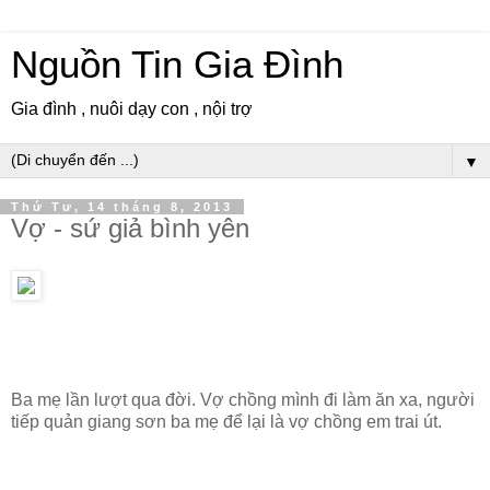
Nguồn Tin Gia Đình
Gia đình , nuôi dạy con , nội trợ
▼
Thứ Tư, 14 tháng 8, 2013
Vợ - sứ giả bình yên
Ba mẹ lần lượt qua đời. Vợ chồng mình đi làm ăn xa, người
tiếp quản giang sơn ba mẹ để lại là vợ chồng em trai út.