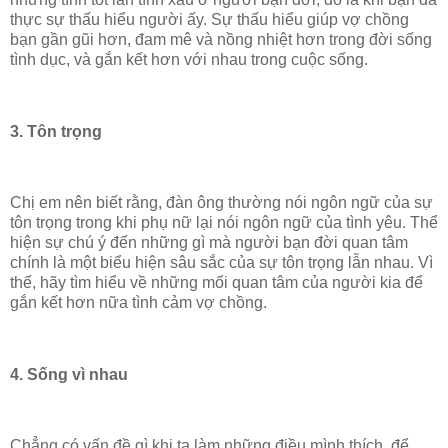
thực sự thấu hiểu người ấy. Sự thấu hiểu giúp vợ chồng
bạn gần gũi hơn, đam mê và nồng nhiệt hơn trong đời sống
tình dục, và gắn kết hơn với nhau trong cuộc sống.
3. Tôn trọng
Chị em nên biết rằng, đàn ông thường nói ngôn ngữ của sự
tôn trọng trong khi phụ nữ lại nói ngôn ngữ của tình yêu. Thể
hiện sự chú ý đến những gì mà người bạn đời quan tâm
chính là một biểu hiện sâu sắc của sự tôn trọng lẫn nhau. Vì
thế, hãy tìm hiểu về những mối quan tâm của người kia để
gắn kết hơn nữa tình cảm vợ chồng.
4. Sống vì nhau
Chẳng có vấn đề gì khi ta làm những điều mình thích, để