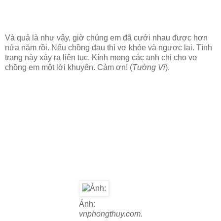
Và quả là như vậy, giờ chúng em đã cưới nhau được hơn
nửa năm rồi. Nếu chồng đau thì vợ khỏe và ngược lại. Tình
trạng này xảy ra liên tục. Kính mong các anh chị cho vợ
chồng em một lời khuyên. Cảm ơn! (
Tường Vi
).
Ảnh:
vnphongthuy.com.