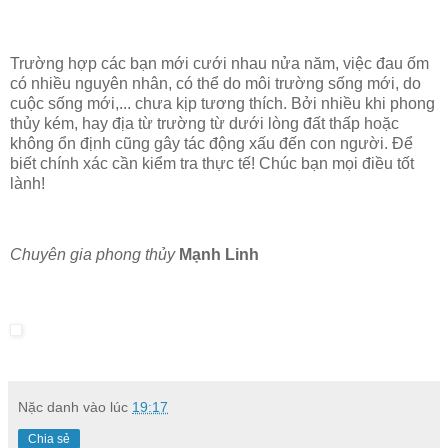
Trường hợp các bạn mới cưới nhau nửa năm, việc đau ốm
có nhiều nguyên nhân, có thể do môi trường sống mới, do
cuộc sống mới,... chưa kịp tương thích. Bởi nhiều khi phong
thủy kém, hay địa từ trường từ dưới lòng đất thấp hoặc
không ổn định cũng gây tác động xấu đến con người. Để
biết chính xác cần kiểm tra thực tế! Chúc bạn mọi điều tốt
lành!
Chuyên gia phong thủy
Mạnh Linh
Nặc danh
vào lúc
19:17
Chia sẻ