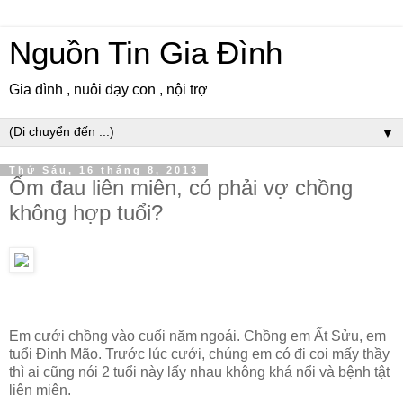
Nguồn Tin Gia Đình
Gia đình , nuôi dạy con , nội trợ
▼
Thứ Sáu, 16 tháng 8, 2013
Ốm đau liên miên, có phải vợ chồng
không hợp tuổi?
Em cưới chồng vào cuối năm ngoái. Chồng em Ất Sửu, em
tuổi Đinh Mão. Trước lúc cưới, chúng em có đi coi mấy thầy
thì ai cũng nói 2 tuổi này lấy nhau không khá nổi và bệnh tật
liên miên.