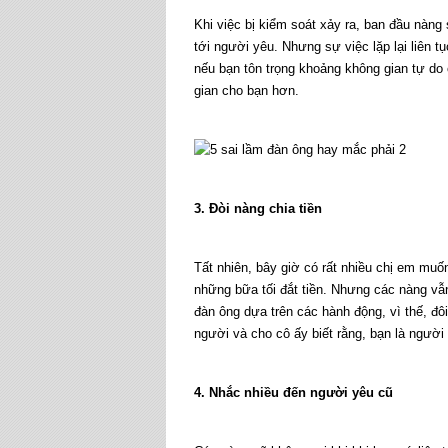
Khi việc bị kiểm soát xảy ra, ban đầu nàn
tới người yêu. Nhưng sự việc lặp lại liên 
nếu bạn tôn trọng khoảng không gian tự do
gian cho bạn hơn.
3. Đòi nàng chia tiền
Tất nhiên, bây giờ có rất nhiều chị em muố
những bữa tối đắt tiền. Nhưng các nàng vẫn
đàn ông dựa trên các hành động, vì thế, đôi
người và cho cô ấy biết rằng, bạn là ngườ
4. Nhắc nhiều đến người yêu cũ