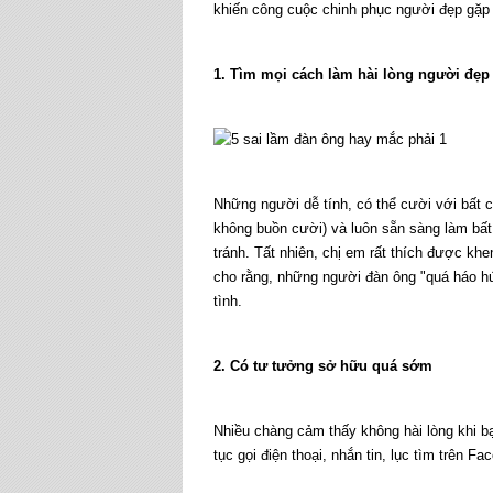
khiến công cuộc chinh phục người đẹp gặp
1. Tìm mọi cách làm hài lòng người đẹp
Những người dễ tính, có thể cười với bất c
không buồn cười) và luôn sẵn sàng làm bất
tránh. Tất nhiên, chị em rất thích được khe
cho rằng, những người đàn ông "quá háo hứ
tình.
2. Có tư tưởng sở hữu quá sớm
Nhiều chàng cảm thấy không hài lòng khi b
tục gọi điện thoại, nhắn tin, lục tìm trên F