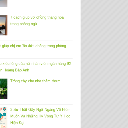
7 cách giúp vợ chồng thăng hoa
trong phòng ngủ
t giúp chị em 'ăn đứt' chồng trong phòng
p xiêu lòng của nữ nhân viên ngân hàng 9X
n Hoàng Bảo Anh
Trồng cây cho nhà thêm thơm
3 Sự Thật Gây Ngỡ Ngàng Về Hiếm
Muộn Và Những Hy Vọng Từ Y Học
Hiện Đại