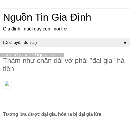
Nguồn Tin Gia Đình
Gia đình , nuôi dạy con , nội trợ
▼
Thứ Bảy, 6 tháng 7, 2013
Thảm như chân dài vớ phải "đại gia" hà
tiện
Tưởng lừa được đại gia, hóa ra bị đại gia lừa