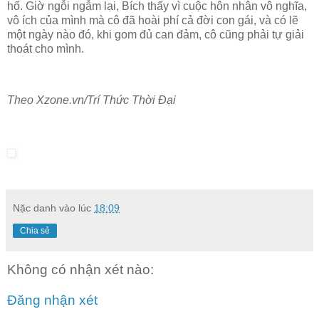
hố. Giờ ngỗi ngẫm lại, Bích thấy vì cuộc hôn nhân vô nghĩa,
vô ích của mình mà cô đã hoài phí cả đời con gái, và có lẽ
một ngày nào đó, khi gom đủ can đảm, cô cũng phải tự giải
thoát cho mình.
Theo Xzone.vn/Trí Thức Thời Đại
Nặc danh
vào lúc
18:09
Chia sẻ
Không có nhận xét nào:
Đăng nhận xét