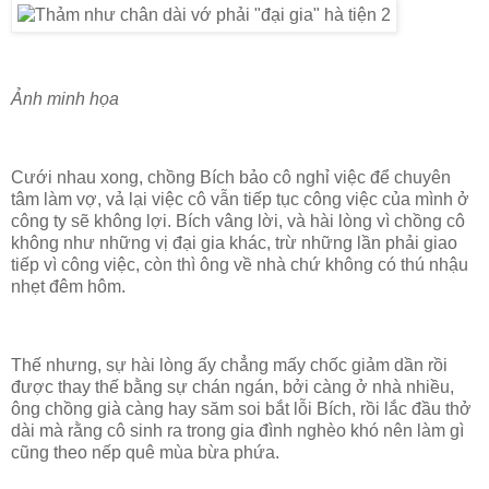
Ảnh minh họa
Cưới nhau xong, chồng Bích bảo cô nghỉ việc để chuyên
tâm làm vợ, vả lại việc cô vẫn tiếp tục công việc của mình ở
công ty sẽ không lợi. Bích vâng lời, và hài lòng vì chồng cô
không như những vị đại gia khác, trừ những lần phải giao
tiếp vì công việc, còn thì ông về nhà chứ không có thú nhậu
nhẹt đêm hôm.
Thế nhưng, sự hài lòng ấy chẳng mấy chốc giảm dần rồi
được thay thế bằng sự chán ngán, bởi càng ở nhà nhiều,
ông chồng già càng hay săm soi bắt lỗi Bích, rồi lắc đầu thở
dài mà rằng cô sinh ra trong gia đình nghèo khó nên làm gì
cũng theo nếp quê mùa bừa phứa.