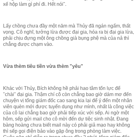
xế hộp làm gì phí đi. Hết nói".
Lấy chồng chưa đầy một năm mà Thủy đã ngán ngẩm, thất
vọng. Cô nghĩ, tưởng lừa được đại gia, hóa ra bị đại gia lừa,
phải chịu đựng một ông chồng già bụng phệ mà của nả thì
chẳng được chạm vào.
Vừa thèm tiêu tiền vừa thèm "yêu"
Khác với Thủy, Bích không hề phải hao tâm tổn lực để
"chài" đại gia. Thậm chí cô còn chẳng bao giờ dám mơ đến
chuyện vị tổng giám đốc cao sang kia lại để ý đến một nhân
viên quèn mới được tuyển dụng như mình, nhất là công việc
của cô lại chẳng bao giờ phải tiếp xúc với sếp. Ai ngờ một
hôm, sếp gửi mail cho cô mời đến dự tiệc sinh nhật. Đang
bàng hoàng chưa biết mail này có phải giả mạo hay không
thì sếp gọi điện bảo vào gặp ông trong phòng làm việc.