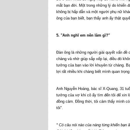
mắt bạn đời. Một trong những lý do khiến 
không bị hấp dẫn và một người phụ nữ khá
ông của bạn biết, bạn thấy anh ấy thật quyế
5. "Anh nghĩ em nên làm gì?"
Đàn ông là những người giải quyết vấn đề 
chàng và nhờ giúp sắp xếp lại, điều đó khô
tưởng của bạn vào lời khuyên từ chàng. B
lợi rất nhiều khi chàng biết mình quan trọng
Anh Nguyễn Hoàng, bác sĩ X-Quang, 31 tuổi 
tưởng của vợ khi cô ấy tìm đến tôi để xin 
đồng cảm. Đồng thời, tôi cảm thấy mình có v
tôi".
* Có câu nói nào của nàng từng khiến bạn 