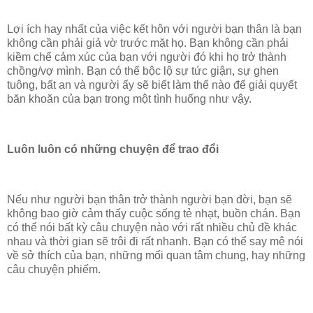
Lợi ích hay nhất của việc kết hôn với người bạn thân là bạn
không cần phải giả vờ trước mặt họ. Bạn không cần phải
kiềm chế cảm xúc của bạn với người đó khi họ trở thành
chồng/vợ mình. Bạn có thể bộc lộ sự tức giận, sự ghen
tuông, bất an và người ấy sẽ biết làm thế nào để giải quyết
băn khoăn của bạn trong một tình huống như vậy.
Luôn luôn có những chuyện để trao đổi
Nếu như người bạn thân trở thành người bạn đời, bạn sẽ
không bao giờ cảm thấy cuộc sống tẻ nhạt, buồn chán. Bạn
có thể nói bất kỳ câu chuyện nào với rất nhiều chủ đề khác
nhau và thời gian sẽ trôi đi rất nhanh. Bạn có thể say mê nói
về sở thích của bạn, những mối quan tâm chung, hay những
câu chuyện phiếm.