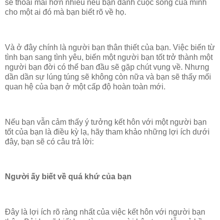
sẽ thoải mái hơn nhiều nếu bạn dành cuộc sống của mình
cho một ai đó mà bạn biết rõ về họ.
Và ở đây chính là người bạn thân thiết của bạn. Việc biến từ
tình bạn sang tình yêu, biến một người bạn tốt trở thành một
người bạn đời có thể ban đầu sẽ gặp chút vụng về. Nhưng
dần dần sự lúng túng sẽ không còn nữa và bạn sẽ thấy mối
quan hệ của bạn ở một cấp độ hoàn toàn mới.
Nếu bạn vẫn cảm thấy ý tưởng kết hôn với một người bạn
tốt của bạn là điều kỳ lạ, hãy tham khảo những lợi ích dưới
đây, bạn sẽ có câu trả lời:
Người ấy biết về quá khứ của bạn
Đây là lợi ích rõ ràng nhất của việc kết hôn với người bạn