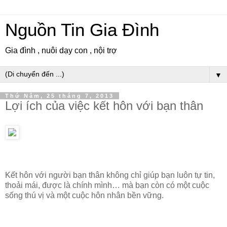
Nguồn Tin Gia Đình
Gia đình , nuôi dạy con , nội trợ
▼
Thứ Năm, 25 tháng 7, 2013
Lợi ích của việc kết hôn với bạn thân
Kết hôn với người bạn thân không chỉ giúp bạn luôn tự tin,
thoải mái, được là chính mình… mà bạn còn có một cuộc
sống thú vị và một cuộc hôn nhân bền vững.