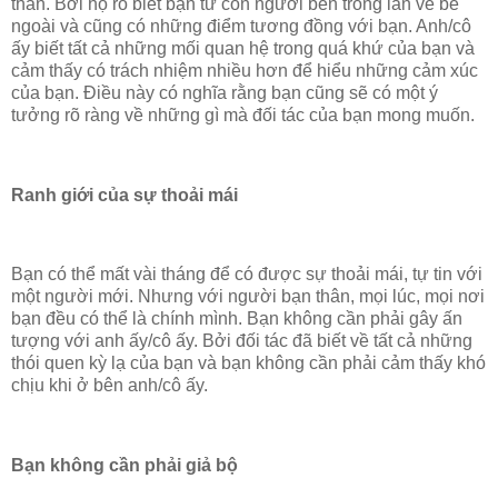
thân. Bởi họ rõ biết bạn từ con người bên trong lẫn vẻ bề
ngoài và cũng có những điểm tương đồng với bạn. Anh/cô
ấy biết tất cả những mối quan hệ trong quá khứ của bạn và
cảm thấy có trách nhiệm nhiều hơn để hiểu những cảm xúc
của bạn. Điều này có nghĩa rằng bạn cũng sẽ có một ý
tưởng rõ ràng về những gì mà đối tác của bạn mong muốn.
Ranh giới của sự thoải mái
Bạn có thể mất vài tháng để có được sự thoải mái, tự tin với
một người mới. Nhưng với người bạn thân, mọi lúc, mọi nơi
bạn đều có thể là chính mình. Bạn không cần phải gây ấn
tượng với anh ấy/cô ấy. Bởi đối tác đã biết về tất cả những
thói quen kỳ lạ của bạn và bạn không cần phải cảm thấy khó
chịu khi ở bên anh/cô ấy.
Bạn không cần phải giả bộ