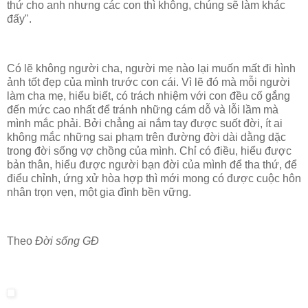
thứ cho anh nhưng các con thì không, chúng sẽ làm khác
đấy".
Có lẽ không người cha, người mẹ nào lại muốn mất đi hình
ảnh tốt đẹp của mình trước con cái. Vì lẽ đó mà mỗi người
làm cha mẹ, hiểu biết, có trách nhiệm với con đều cố gắng
đến mức cao nhất để tránh những cám dỗ và lỗi lầm mà
mình mắc phải. Bởi chẳng ai nắm tay được suốt đời, ít ai
không mắc những sai phạm trên đường đời dài dằng dặc
trong đời sống vợ chồng của mình. Chỉ có điều, hiểu được
bản thân, hiểu được người bạn đời của mình để tha thứ, để
điểu chỉnh, ứng xử hòa hợp thì mới mong có được cuộc hôn
nhân trọn vẹn, một gia đình bền vững.
Theo
Đời sống GĐ