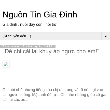
Nguồn Tin Gia Đình
Gia đình , nuôi dạy con , nội trợ
▼
Thứ Năm, 6 tháng 6, 2013
"Để chị cài lại khuy áo ngực cho em!"
Chị nói nhỏ nhưng tiếng của chị rất trong và rõ nên lọt vào
tai người chồng. Mặt anh đỏ rực. Chị nhẹ nhàng giúp cô gái
cài lại cúc áo...