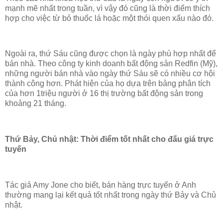
mạnh mẽ nhất trong tuần, vì vậy đó cũng là thời điểm thích
hợp cho việc từ bỏ thuốc lá hoặc một thói quen xấu nào đó.
Ngoài ra, thứ Sáu cũng được chọn là ngày phù hợp nhất để
bán nhà. Theo công ty kinh doanh bất động sản Redfin (Mỹ),
những người bán nhà vào ngày thứ Sáu sẽ có nhiều cơ hội
thành công hơn. Phát hiện của họ dựa trên bảng phân tích
của hơn 1triệu người ở 16 thị trường bất động sản trong
khoảng 21 tháng.
Thứ Bảy, Chủ nhật: Thời điểm tốt nhất cho đấu giá trực
tuyến
Tác giả Amy Jone cho biết, bán hàng trực tuyến ở Anh
thường mang lại kết quả tốt nhất trong ngày thứ Bảy và Chủ
nhật.