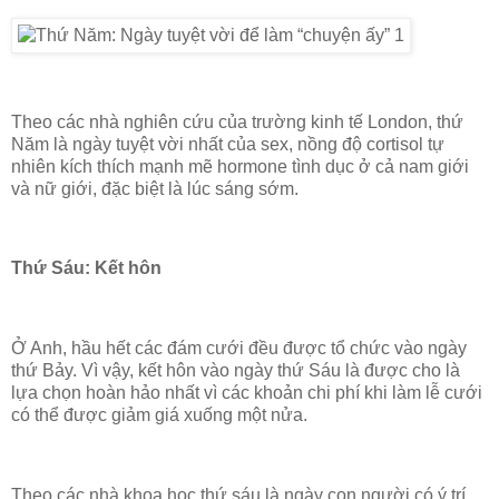
Theo các nhà nghiên cứu của trường kinh tế London, thứ
Năm là ngày tuyệt vời nhất của sex, nồng độ cortisol tự
nhiên kích thích mạnh mẽ hormone tình dục ở cả nam giới
và nữ giới, đặc biệt là lúc sáng sớm.
Thứ Sáu: Kết hôn
Ở Anh, hầu hết các đám cưới đều được tổ chức vào ngày
thứ Bảy. Vì vậy, kết hôn vào ngày thứ Sáu là được cho là
lựa chọn hoàn hảo nhất vì các khoản chi phí khi làm lễ cưới
có thể được giảm giá xuống một nửa.
Theo các nhà khoa học thứ sáu là ngày con người có ý trí