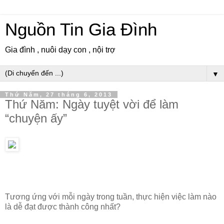
Nguồn Tin Gia Đình
Gia đình , nuôi dạy con , nội trợ
▼
Thứ Năm, 27 tháng 6, 2013
Thứ Năm: Ngày tuyệt vời để làm
“chuyện ấy”
Tương ứng với mỗi ngày trong tuần, thực hiện việc làm nào
là dễ đạt được thành công nhất?