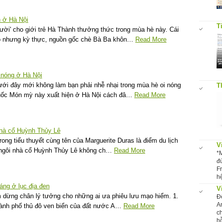
n ở Hà Nội
T
ời' cho giới trẻ Hà Thành thưởng thức trong mùa hè này. Cái
mò nhưng kỳ thực, nguồn gốc chè Bà Ba khôn…
Read More
nóng ở Hà Nội
ưới đây mới không làm bạn phải nhễ nhại trong mùa hè oi nóng
T
uốc Món mỳ này xuất hiện ở Hà Nội cách đâ…
Read More
nhà cổ Huỳnh Thủy Lê
trong tiểu thuyết cùng tên của Marguerite Duras là điểm du lịch
V
ề ngôi nhà cổ Huỳnh Thủy Lê không ch…
Read More
*
đ
F
hệ
sáng ở lục địa đen
V
m dừng chân lý tưởng cho những ai ưa phiêu lưu mạo hiểm. 1.
Đ
A
thành phố thủ đô ven biển của đất nước A…
Read More
c
hỗ