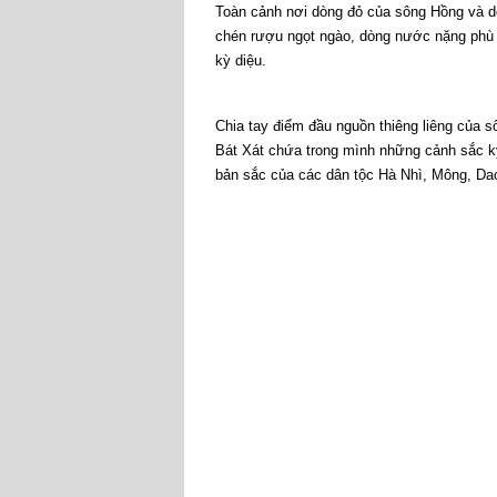
Toàn cảnh nơi dòng đỏ của sông Hồng và d
chén rượu ngọt ngào, dòng nước nặng phù 
kỳ diệu.
Chia tay điểm đầu nguồn thiêng liêng của s
Bát Xát chứa trong mình những cảnh sắc kỳ 
bản sắc của các dân tộc Hà Nhì, Mông, Dao