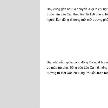
Đây cũng gần như là chuyến đi giúp chúng
trước lên Lào Cai, theo tỉnh lộ 156 chúng 
người làm đồng đi trong mờ mờ sương phủ
Bản nhỏ nằm giữa cánh đồng lúa ngát hương
vụ mùa trù phú. Đồng bào Lào Cai nổi tiếng
đường từ Bát Xát lên Lũng Pô uốn lượn me