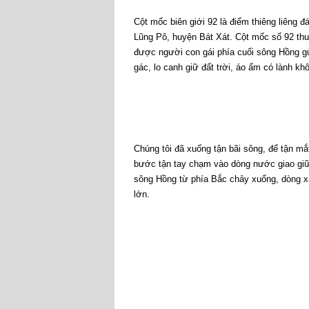
Cột mốc biên giới 92 là điểm thiêng liêng 
Lũng Pô, huyện Bát Xát. Cột mốc số 92 thu
được người con gái phía cuối sông Hồng 
gác, lo canh giữ đất trời, áo ấm có lành khô
Chúng tôi đã xuống tận bãi sông, để tận m
bước tận tay chạm vào dòng nước giao gi
sông Hồng từ phía Bắc chảy xuống, dòng xa
lớn.