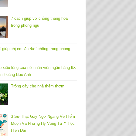
7 cách giúp vợ chồng thăng hoa
trong phòng ngủ
t giúp chị em 'ăn đứt' chồng trong phòng
p xiêu lòng của nữ nhân viên ngân hàng 9X
n Hoàng Bảo Anh
Trồng cây cho nhà thêm thơm
3 Sự Thật Gây Ngỡ Ngàng Về Hiếm
Muộn Và Những Hy Vọng Từ Y Học
Hiện Đại