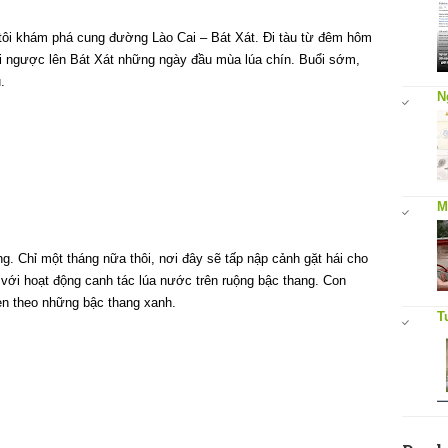
 tôi khám phá cung đường Lào Cai – Bát Xát. Đi tàu từ đêm hôm
tôi ngược lên Bát Xát những ngày đầu mùa lúa chín. Buổi sớm,
.
N
M
. Chỉ một tháng nữa thôi, nơi đây sẽ tấp nập cảnh gặt hái cho
 với hoạt động canh tác lúa nước trên ruộng bậc thang. Con
n theo những bậc thang xanh.
T