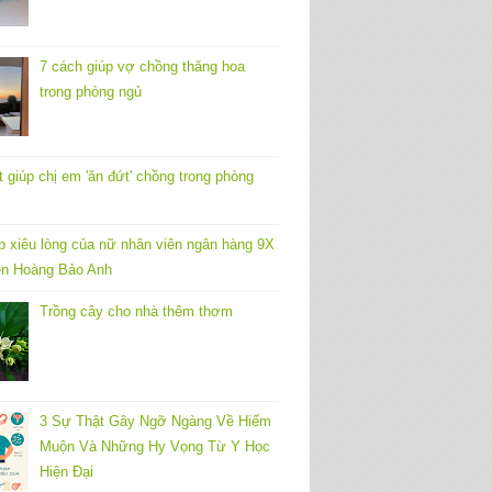
7 cách giúp vợ chồng thăng hoa
trong phòng ngủ
t giúp chị em 'ăn đứt' chồng trong phòng
p xiêu lòng của nữ nhân viên ngân hàng 9X
n Hoàng Bảo Anh
Trồng cây cho nhà thêm thơm
3 Sự Thật Gây Ngỡ Ngàng Về Hiếm
Muộn Và Những Hy Vọng Từ Y Học
Hiện Đại