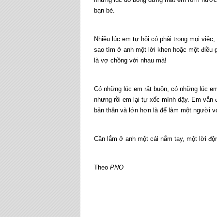
bạn bè.
Nhiều lúc em tự hỏi có phải trong mọi việ
sao tìm ở anh một lời khen hoặc một điều
là vợ chồng với nhau mà!
Có những lúc em rất buồn, có những lúc em
nhưng rồi em lại tự xốc mình dậy. Em vẫn 
bản thân và lớn hơn là để làm một người v
Cần lắm ở anh một cái nắm tay, một lời độ
Theo
PNO